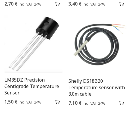
2,70
€
3,40
€
incl. VAT 24%
incl. VAT 24%
LM35DZ Precision
Shelly DS18B20
Centigrade Temperature
Temperature sensor with
Sensor
3.0m cable
1,50
€
incl. VAT 24%
7,10
€
incl. VAT 24%