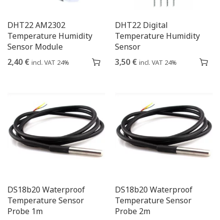
DHT22 AM2302
DHT22 Digital
Temperature Humidity
Temperature Humidity
Sensor Module
Sensor
2,40
€
3,50
€
incl. VAT 24%
incl. VAT 24%
DS18b20 Waterproof
DS18b20 Waterproof
Temperature Sensor
Temperature Sensor
Probe 1m
Probe 2m