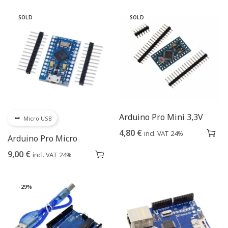
SOLD
SOLD
Arduino Pro Mini 3,3V
Micro USB
4,80
€
incl. VAT 24%
Arduino Pro Micro
9,00
€
incl. VAT 24%
-29%