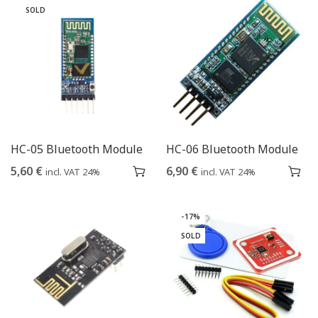
SOLD
HC-05 Bluetooth Module
HC-06 Bluetooth Module
5,60
€
6,90
€
incl. VAT 24%
incl. VAT 24%
-17%
SOLD