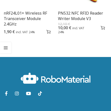
nRF24L01+ Wireless RF
PN532 NFC RFID Reader
Transceiver Module
Writer Module V3
2.4GHz
12,10
€
10,00
€
incl. VAT
1,90
€
incl. VAT 24%
24%