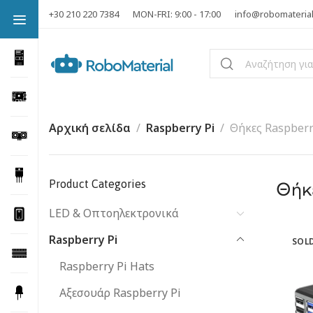
+30 210 220 7384
MON-FRI: 9:00 - 17:00
info@robomateria
Αρχική σελίδα
Raspberry Pi
Θήκες Raspberr
Product Categories
Θήκε
LED & Οπτοηλεκτρονικά
Raspberry Pi
SOL
Raspberry Pi Hats
Αξεσουάρ Raspberry Pi