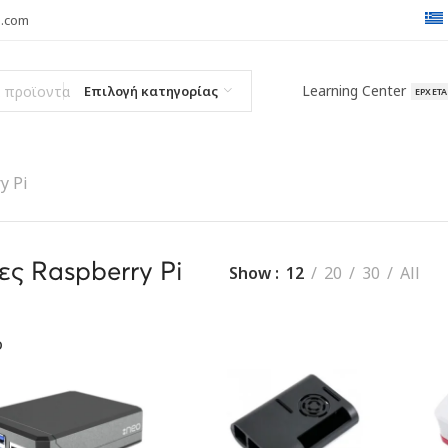
l.com
Learning Center
Επιλογή κατηγορίας
ΈΡΧΕΤ
y Pi
ς Raspberry Pi
Show
12
20
30
All
D