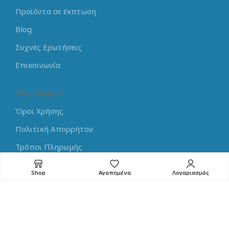
Προϊόντα σε έκπτωση
Blog
Συχνές Ερωτήσεις
Επικοινωνία
Πληροφορίες
Όροι Χρήσης
Πολιτική Απορρήτου
Τρόποι Πληρωμής
Τρόποι Αποστολής
Shop
Αγαπημένα
Λογαριασμός
Επιστροφές
Learning Center
Arduino Tutorials