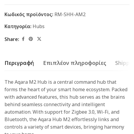
Κωδικός προϊόντος:
RM-SHH-AM2
Κατηγορία:
Hubs
Share:
Περιγραφή
Επιπλέον πληροφορίες
Shippin
The Aqara M2 Hub is a central command hub that
forms the heart of your smart home ecosystem. Packed
with advanced features, this hub serves as the brains
behind seamless connectivity and intelligent
automation. With support for Zigbee 3.0, Wi-Fi, and
Bluetooth, the Aqara Hub M2 effortlessly links and
controls a variety of smart devices, bringing harmony