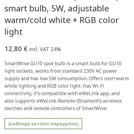
smart bulb, 5W, adjustable
warm/cold white + RGB color
light
12,80
€
incl. VAT 24%
SmartWise GU10 spot bulb is a smart bulb for GU10
light sockets, works from standard 230V AC power
supply and has low 5W consumption. Offers cool+warm
white lighting and RGB color light. Has Wi-Fi
connectivity, it’s compatible with eWeLInk app, and
also supports eWeLink-Remote (Bluetooth) wireless
swiches and remote controllers of SmartWise.
Διαθέσιμο κατόπιν παραγγελίας