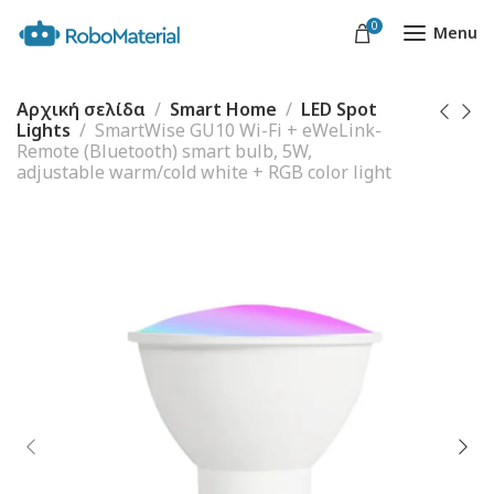
0
Menu
Αρχική σελίδα
Smart Home
LED Spot
Lights
SmartWise GU10 Wi-Fi + eWeLink-
Remote (Bluetooth) smart bulb, 5W,
adjustable warm/cold white + RGB color light