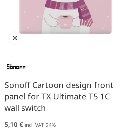
Sonoff Cartoon design front
panel for TX Ultimate T5 1C
wall switch
5,10
€
incl. VAT 24%