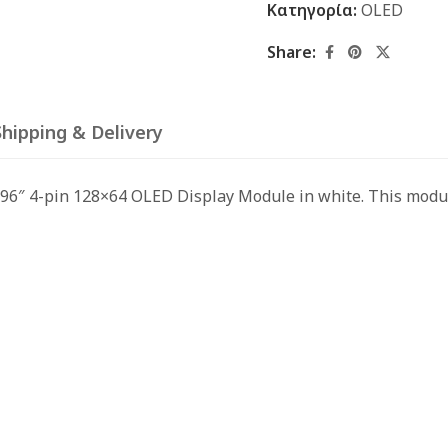
Κατηγορία:
OLED
Share:
Shipping & Delivery
96″ 4-pin 128×64 OLED Display Module in white. This module