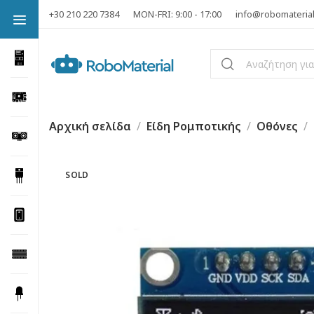
+30 210 220 7384
MON-FRI: 9:00 - 17:00
info@robomateria
Αρχική σελίδα
Είδη Ρομποτικής
Οθόνες
SOLD