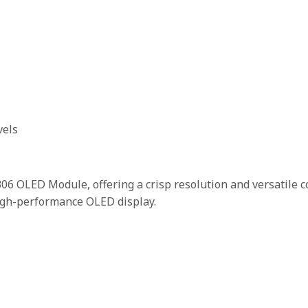
vels
6 OLED Module, offering a crisp resolution and versatile com
high-performance OLED display.