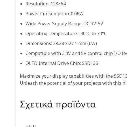
Resolution: 128×64
Power Consumption: 0.06W
Wide Power Supply Range: DC 3V-5V
Operating Temperature: -30°C to 70°C
Dimensions: 29.28 x 27.1 mm (LW)
Compatible with 3.3V and 5V control chip I/O le
OLED Internal Drive Chip: SSD136
Maximize your display capabilities with the SSD130
Unleash the potential of your projects with this 
Σχετικά προϊόντα
SOLD