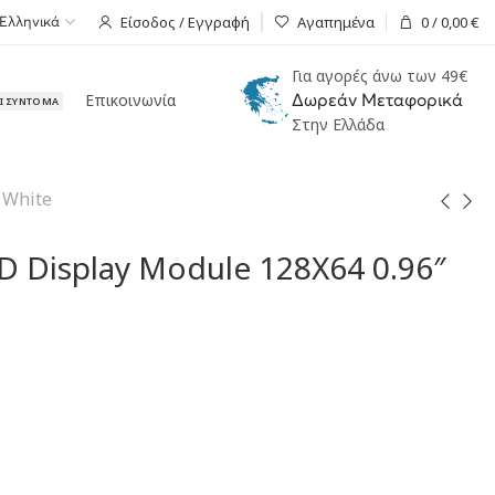
Είσοδος / Εγγραφή
Αγαπημένα
0
/
0,00
€
Ελληνικά
Για αγορές άνω των 49€
Επικοινωνία
Δωρεάν Μεταφορικά
ΑΙ ΣΎΝΤΟΜΑ
Στην Ελλάδα
 White
 Display Module 128X64 0.96″