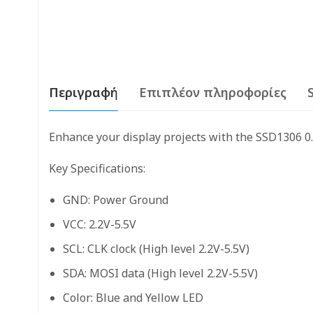
Περιγραφή
Επιπλέον πληροφορίες
Enhance your display projects with the SSD1306 0.
Key Specifications:
GND: Power Ground
VCC: 2.2V-5.5V
SCL: CLK clock (High level 2.2V-5.5V)
SDA: MOSI data (High level 2.2V-5.5V)
Color: Blue and Yellow LED