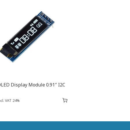
LED Display Module 0.91″ I2C
ncl. VAT 24%