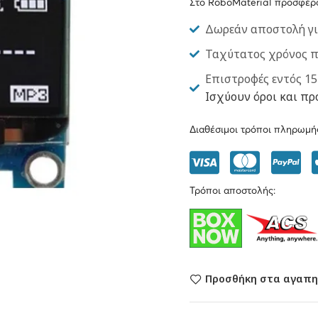
Στο RoboMaterial προσφέρ
Δωρεάν αποστολή γι
Ταχύτατος χρόνος 
Επιστροφές εντός 15
Ισχύουν όροι και πρ
Διαθέσιμοι τρόποι πληρωμή
Τρόποι αποστολής:
Προσθήκη στα αγαπη