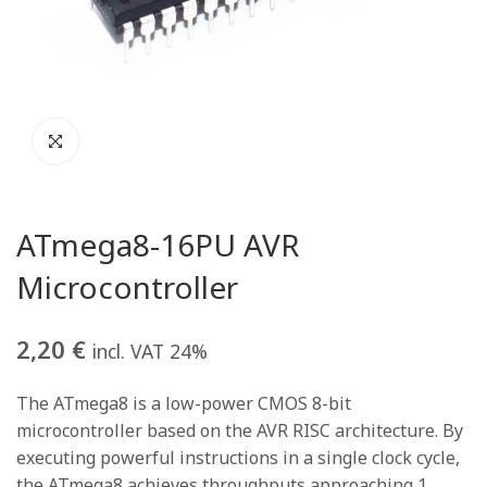
ATmega8-16PU AVR
Microcontroller
2,20
€
incl. VAT 24%
The ATmega8 is a low-power CMOS 8-bit
microcontroller based on the AVR RISC architecture. By
executing powerful instructions in a single clock cycle,
the ATmega8 achieves throughputs approaching 1