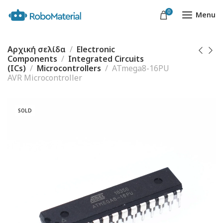
0
Menu
Αρχική σελίδα
Electronic
Components
Integrated Circuits
(ICs)
Microcontrollers
ATmega8-16PU
AVR Microcontroller
SOLD